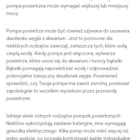
pompa powietrzna może wymagać większej lub mniejszej
mocy.
Pompa powietrza może być również używana do usuwania
dwutlenku węgla z akwarium. Jest to pomocne dla
niektórych rodzajów zwierząt, zwłaszcza tych, które wolą
ciepłą wodę. Kiedy pompa jest włączona, wytwarza
powietrze, które unosi się do akwarium i tworzy bąbelki.
Bąbelki pomagają napowietrzać wodę i odprowadzać
potencjalnie toksyczny dwutlenek węgla. Powinieneś
sprawdzić, czy Twoja pompa ma zawór zwrotny, ponieważ
zapobiegnie to wszelkim wyciekom przez przewody
powietrzne.
Istnieje wiele różnych rodzajów pompek powietrznych.
Niektóre wykorzystują zasilanie bateryjne, inne wymagają
gniazdka elektrycznego. Kilka pomp może mieć więcej niż
jedno wyjście, co pozwala kontrolować każde indywidualne