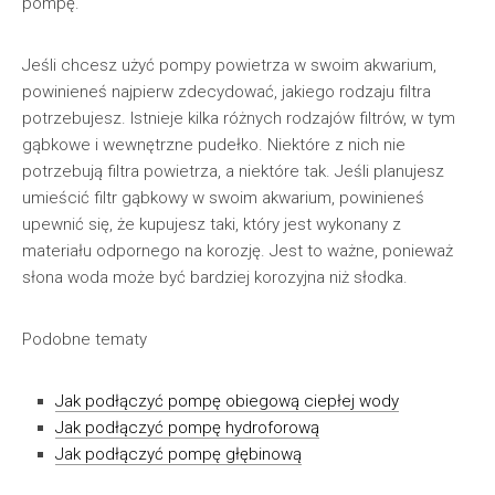
pompę.
Jeśli chcesz użyć pompy powietrza w swoim akwarium,
powinieneś najpierw zdecydować, jakiego rodzaju filtra
potrzebujesz. Istnieje kilka różnych rodzajów filtrów, w tym
gąbkowe i wewnętrzne pudełko. Niektóre z nich nie
potrzebują filtra powietrza, a niektóre tak. Jeśli planujesz
umieścić filtr gąbkowy w swoim akwarium, powinieneś
upewnić się, że kupujesz taki, który jest wykonany z
materiału odpornego na korozję. Jest to ważne, ponieważ
słona woda może być bardziej korozyjna niż słodka.
Podobne tematy
Jak podłączyć pompę obiegową ciepłej wody
Jak podłączyć pompę hydroforową
Jak podłączyć pompę głębinową