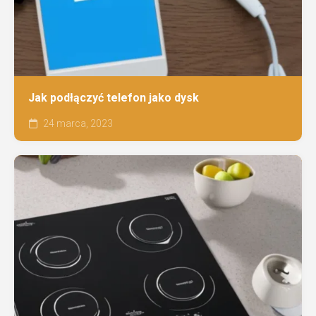
Jak podłączyć telefon jako dysk
24 marca, 2023