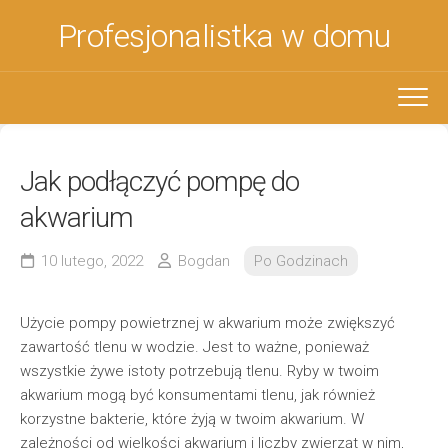
Skip
Profesjonalistka w domu
to
content
Jak podłączyć pompę do
akwarium
10 lutego, 2022
Bogdan
Po Godzinach
Użycie pompy powietrznej w akwarium może zwiększyć
zawartość tlenu w wodzie. Jest to ważne, ponieważ
wszystkie żywe istoty potrzebują tlenu. Ryby w twoim
akwarium mogą być konsumentami tlenu, jak również
korzystne bakterie, które żyją w twoim akwarium. W
zależności od wielkości akwarium i liczby zwierząt w nim,