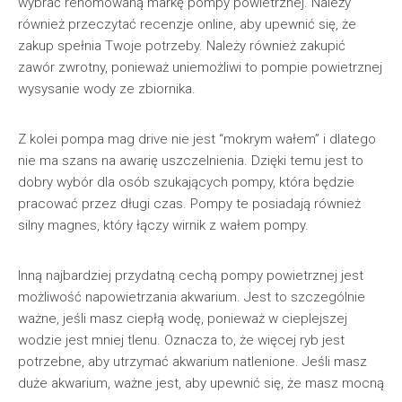
wybrać renomowaną markę pompy powietrznej. Należy
również przeczytać recenzje online, aby upewnić się, że
zakup spełnia Twoje potrzeby. Należy również zakupić
zawór zwrotny, ponieważ uniemożliwi to pompie powietrznej
wysysanie wody ze zbiornika.
Z kolei pompa mag drive nie jest “mokrym wałem” i dlatego
nie ma szans na awarię uszczelnienia. Dzięki temu jest to
dobry wybór dla osób szukających pompy, która będzie
pracować przez długi czas. Pompy te posiadają również
silny magnes, który łączy wirnik z wałem pompy.
Inną najbardziej przydatną cechą pompy powietrznej jest
możliwość napowietrzania akwarium. Jest to szczególnie
ważne, jeśli masz ciepłą wodę, ponieważ w cieplejszej
wodzie jest mniej tlenu. Oznacza to, że więcej ryb jest
potrzebne, aby utrzymać akwarium natlenione. Jeśli masz
duże akwarium, ważne jest, aby upewnić się, że masz mocną