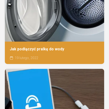
Jak podłączyć pralkę do wody
19 lutego, 2022