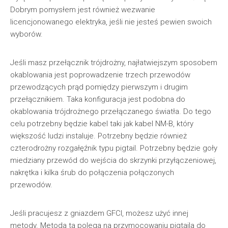
Dobrym pomysłem jest również wezwanie
licencjonowanego elektryka, jeśli nie jesteś pewien swoich
wyborów.
Jeśli masz przełącznik trójdrożny, najłatwiejszym sposobem
okablowania jest poprowadzenie trzech przewodów
przewodzących prąd pomiędzy pierwszym i drugim
przełącznikiem. Taka konfiguracja jest podobna do
okablowania trójdrożnego przełączanego światła. Do tego
celu potrzebny będzie kabel taki jak kabel NM-B, który
większość ludzi instaluje. Potrzebny będzie również
czterodrożny rozgałęźnik typu pigtail. Potrzebny będzie goły
miedziany przewód do wejścia do skrzynki przyłączeniowej,
nakrętka i kilka śrub do połączenia połączonych
przewodów.
Jeśli pracujesz z gniazdem GFCI, możesz użyć innej
metody. Metoda ta polega na przymocowaniu pigtaila do