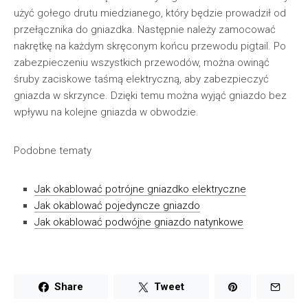
użyć gołego drutu miedzianego, który będzie prowadził od
przełącznika do gniazdka. Następnie należy zamocować
nakrętkę na każdym skręconym końcu przewodu pigtail. Po
zabezpieczeniu wszystkich przewodów, można owinąć
śruby zaciskowe taśmą elektryczną, aby zabezpieczyć
gniazda w skrzynce. Dzięki temu można wyjąć gniazdo bez
wpływu na kolejne gniazda w obwodzie.
Podobne tematy
Jak okablować potrójne gniazdko elektryczne
Jak okablować pojedyncze gniazdo
Jak okablować podwójne gniazdo natynkowe
Share
Tweet