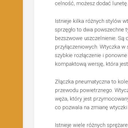
celność, możesz dodać lunetę.
Istnieje kilka różnych stylów 
sprzęgło to dwa powszechne ty
bezszwowe uszczelnienie. Są o
przyłączeniowych. Wtyczka w s
szybkie rozłączenie i ponowne 
kompaktową wersję, która jes
Złączka pneumatyczna to kole
przewodu powietrznego. Wtyczk
węża, który jest przymocowan
co pozwala na zmianę wtyczki 
Istnieje wiele różnych spręża