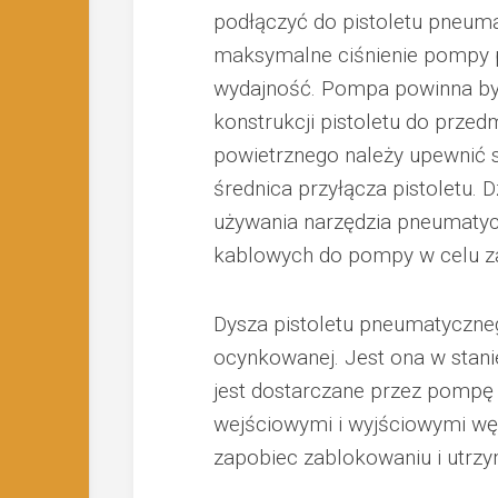
podłączyć do pistoletu pneumat
maksymalne ciśnienie pompy po
wydajność. Pompa powinna być 
konstrukcji pistoletu do prze
powietrznego należy upewnić s
średnica przyłącza pistoletu. 
używania narzędzia pneumaty
kablowych do pompy w celu zab
Dysza pistoletu pneumatyczneg
ocynkowanej. Jest ona w stani
jest dostarczane przez pompę
wejściowymi i wyjściowymi wę
zapobiec zablokowaniu i utrzym