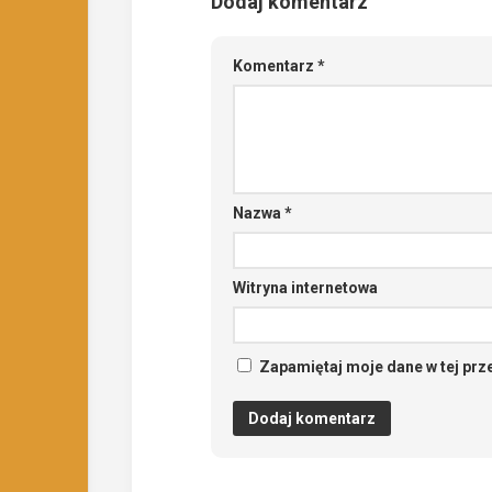
Dodaj komentarz
Komentarz
*
Nazwa
*
Witryna internetowa
Zapamiętaj moje dane w tej prz