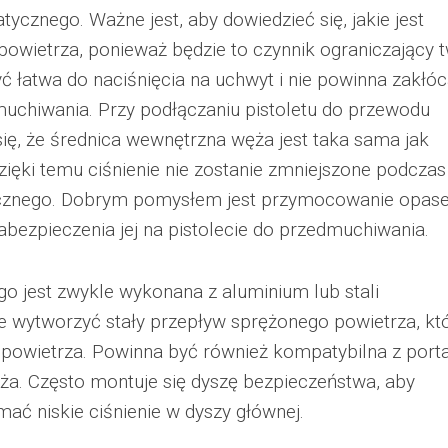
ycznego. Ważne jest, aby dowiedzieć się, jakie jest
wietrza, ponieważ będzie to czynnik ograniczający 
łatwa do naciśnięcia na uchwyt i nie powinna zakłó
dmuchiwania. Przy podłączaniu pistoletu do przewodu
ię, że średnica wewnętrzna węża jest taka sama jak
Dzięki temu ciśnienie nie zostanie zmniejszone podczas
cznego. Dobrym pomysłem jest przymocowanie opas
ezpieczenia jej na pistolecie do przedmuchiwania.
o jest zwykle wykonana z aluminium lub stali
e wytworzyć stały przepływ sprężonego powietrza, kt
 powietrza. Powinna być również kompatybilna z port
ża. Często montuje się dyszę bezpieczeństwa, aby
ać niskie ciśnienie w dyszy głównej.