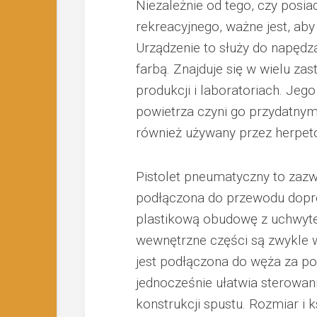
Niezależnie od tego, czy posi
rekreacyjnego, ważne jest, aby 
Urządzenie to służy do napędzan
farbą. Znajduje się w wielu 
produkcji i laboratoriach. Jeg
powietrza czyni go przydatnym
również używany przez herpet
Pistolet pneumatyczny to zazw
podłączona do przewodu dopr
plastikową obudowę z uchwyt
wewnętrzne części są zwykle w
jest podłączona do węża za po
jednocześnie ułatwia sterowa
konstrukcji spustu. Rozmiar i 