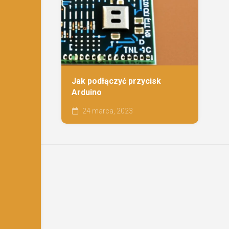
Jak podłączyć przycisk
Arduino
24 marca, 2023