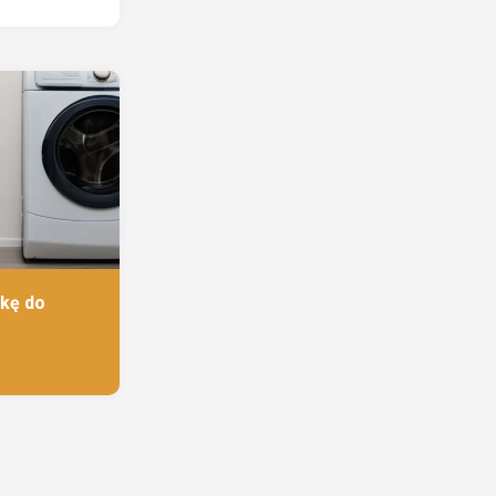
lkę do