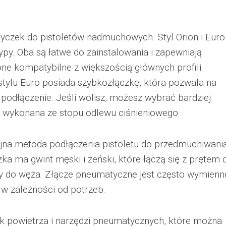
wtyczek do pistoletów nadmuchowych. Styl Orion i Euro
py. Oba są łatwe do zainstalowania i zapewniają
ne kompatybilne z większością głównych profili
tylu Euro posiada szybkozłączkę, która pozwala na
podłączenie. Jeśli wolisz, możesz wybrać bardziej
t wykonana ze stopu odlewu ciśnieniowego.
jna metoda podłączenia pistoletu do przedmuchiwani
a ma gwint męski i żeński, które łączą się z prętem 
y do węża. Złącze pneumatyczne jest często wymienn
w zależności od potrzeb.
rek powietrza i narzędzi pneumatycznych, które można