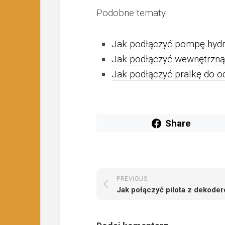
Podobne tematy
Jak podłączyć pompę hyd
Jak podłączyć wewnętrzn
Jak podłączyć pralkę do o
Share
PREVIOUS
Jak połączyć pilota z dekode