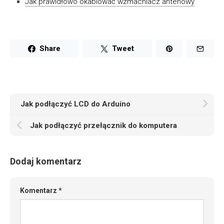
Jak prawidłowo okablować wzmacniacz antenowy
Share
Tweet
Jak podłączyć LCD do Arduino
Jak podłączyć przełącznik do komputera
Dodaj komentarz
Komentarz
*