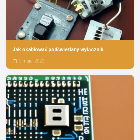
Jak okablować podświetlany wyłącznik
3 maja, 2022