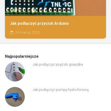
Jak podłączyć przycisk Arduino
24 marca, 2023
Najpopularniejsze
Jak podłączyć prąd do gniazdka
Jak podłączyć pompę hydroforową