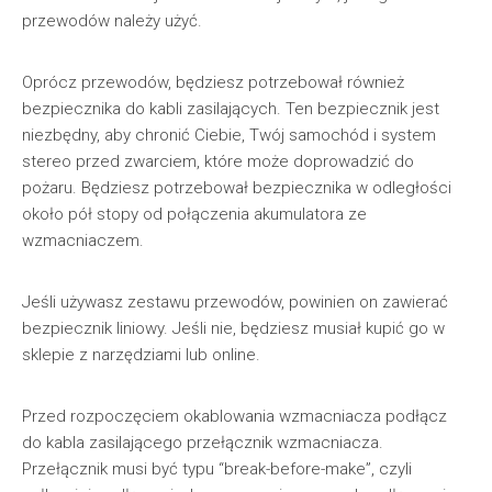
przewodów należy użyć.
Oprócz przewodów, będziesz potrzebował również
bezpiecznika do kabli zasilających. Ten bezpiecznik jest
niezbędny, aby chronić Ciebie, Twój samochód i system
stereo przed zwarciem, które może doprowadzić do
pożaru. Będziesz potrzebował bezpiecznika w odległości
około pół stopy od połączenia akumulatora ze
wzmacniaczem.
Jeśli używasz zestawu przewodów, powinien on zawierać
bezpiecznik liniowy. Jeśli nie, będziesz musiał kupić go w
sklepie z narzędziami lub online.
Przed rozpoczęciem okablowania wzmacniacza podłącz
do kabla zasilającego przełącznik wzmacniacza.
Przełącznik musi być typu “break-before-make”, czyli