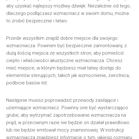
aby uzyskać najlepszy możliwy dźwięk. Niezależnie od tego,
dlaczego podłączasz wzmacniacz w swoim domu, można
to zrobić bezpiecznie i łatwo.
Przede wszystkim znajdź dobre miejsce dla swojego
wzmacniacza. Powinien być bezpiecznie zamontowany, z
dużą ilością miejsca ze wszystkich stron, aby pomieścić
ciepło i właściwości akustyczne wzmacniacza. Chcesz
mieć miejsce, w którym będziesz miał łatwy dostęp do
elementów sterujących, takich jak wzmocnienie, zwrotnica,
podbicie basów itd.
Następnie musisz poprowadzić przewody zasilające i
uziemiające wzmacniacz. Powinny one być wystarczająco
grube, aby wytrzymać zapotrzebowanie wzmacniacza na
prąd, w przeciwnym razie nie będzie on działał prawidłowo
lub nie będzie emitował mocy znamionowej. W instrukcji
wzmacniacza znajdziesz informacje o tym, jakiego rozmiaru