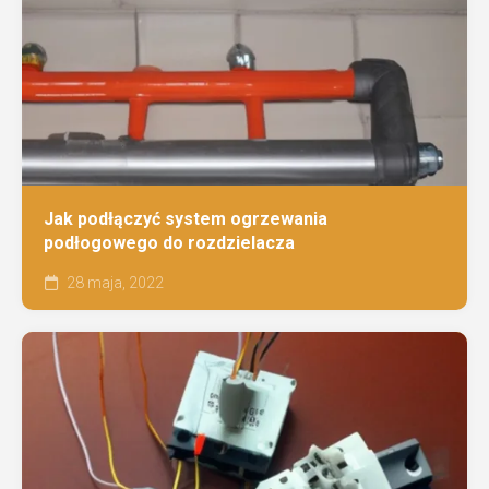
Jak podłączyć system ogrzewania
podłogowego do rozdzielacza
28 maja, 2022