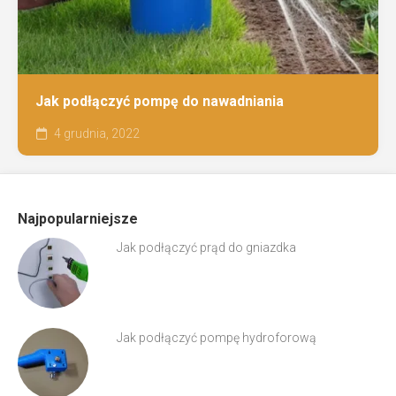
Jak podłączyć pompę do nawadniania
4 grudnia, 2022
Najpopularniejsze
Jak podłączyć prąd do gniazdka
Jak podłączyć pompę hydroforową