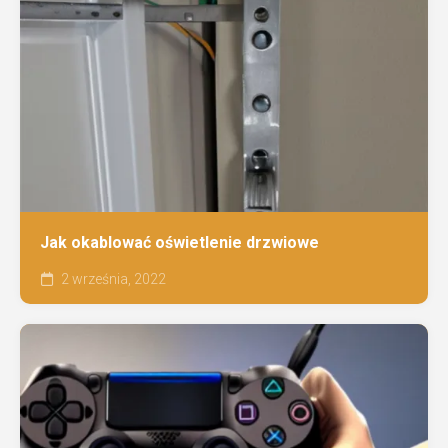
Jak okablować oświetlenie drzwiowe
2 września, 2022