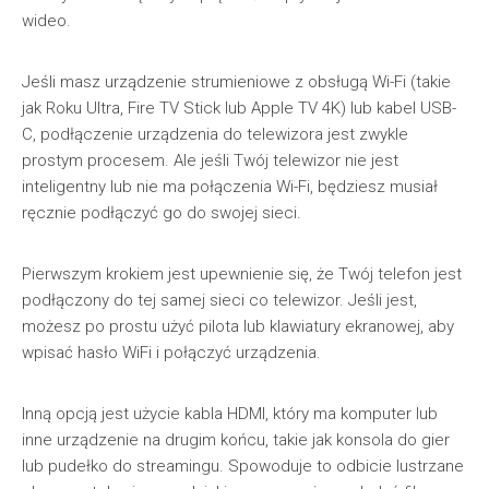
wideo.
Jeśli masz urządzenie strumieniowe z obsługą Wi-Fi (takie
jak Roku Ultra, Fire TV Stick lub Apple TV 4K) lub kabel USB-
C, podłączenie urządzenia do telewizora jest zwykle
prostym procesem. Ale jeśli Twój telewizor nie jest
inteligentny lub nie ma połączenia Wi-Fi, będziesz musiał
ręcznie podłączyć go do swojej sieci.
Pierwszym krokiem jest upewnienie się, że Twój telefon jest
podłączony do tej samej sieci co telewizor. Jeśli jest,
możesz po prostu użyć pilota lub klawiatury ekranowej, aby
wpisać hasło WiFi i połączyć urządzenia.
Inną opcją jest użycie kabla HDMI, który ma komputer lub
inne urządzenie na drugim końcu, takie jak konsola do gier
lub pudełko do streamingu. Spowoduje to odbicie lustrzane