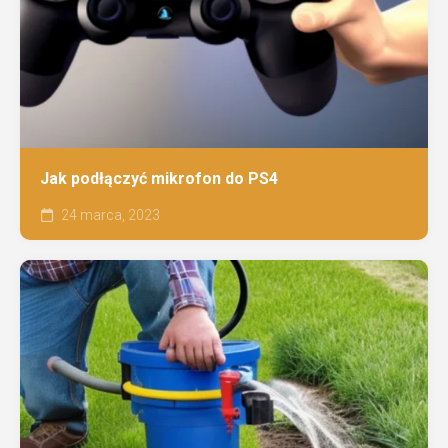
Jak podłączyć mikrofon do PS4
24 marca, 2023