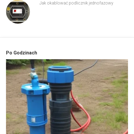
Jak okablować podlicznik jednofazowy
Po Godzinach