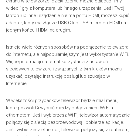
ekranu w telewizorze, dzięki czemu można oglądać filmy,
wideo i gry z komputera lub innego urządzenia. Jeśli Twój
laptop lub inne urządzenie nie ma portu HDMI, możesz kupić
adapter, który ma złącze USB-C lub USB micro do HDMI na
jednym końcu i HDMI na drugim.
Istnieje wiele różnych sposobów na podłączenie telewizora
do internetu, ale najpopularniejszym jest wykorzystanie WiFi.
Więcej informacji na temat korzystania z ustawień
sieciowych telewizora i związanych z tym kroków można
uzyskać, czytając instrukcję obsługi lub szukając w
Internecie.
W większości przypadków telewizor będzie miał menu,
które pozwoli Ci wybrać między połączeniem Wi-Fi a
ethernetem. Jeśli wybierzesz Wi-Fi, telewizor automatycznie
połączy się z siecią bezprzewodową i pobierze aplikacje.
Jeśli wybierzesz ethernet, telewizor połączy się z routerem,