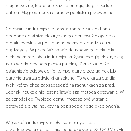
magnetyczne, które przekazuje energię do garnka lub
patelni. Magnes indukuje prąd w pobliskim przewodzie.
Gotowanie indukcyjne to prosta koncepcja. Jest ono
podobne do silnika elektrycznego, ponieważ cząsteczki
metalu oscylują w polu magnetycznym z bardzo dużą
prędkością. W przeciwieństwie do typowego piekarnika
elektrycznego, płyta indukcyjna zużywa energię elektryczną
tylko wtedy, gdy podgrzewa patelnię. Oznacza to, że
osiągnięcie odpowiedniej temperatury przez garnek lub
patelnię trwa zaledwie kilka sekund. To wielka zaleta dla
tych, którzy chcą zaoszczędzić na rachunkach za prąd.
Jednak indukcja nie jest najłatwiejszą metodą gotowania. W
zależności od Twojego domu, możesz być w stanie
gotować z płytą indukcyjną bez specjalnego okablowania.
Większość indukcyjnych płyt kuchennych jest
przystosowana do zasilania jednofazowego 220-240 V, czyli