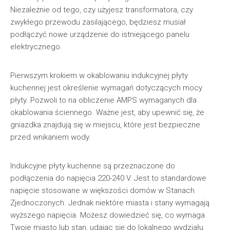
Niezależnie od tego, czy użyjesz transformatora, czy
zwykłego przewodu zasilającego, będziesz musiał
podłączyć nowe urządzenie do istniejącego panelu
elektrycznego.
Pierwszym krokiem w okablowaniu indukcyjnej płyty
kuchennej jest określenie wymagań dotyczących mocy
płyty. Pozwoli to na obliczenie AMPS wymaganych dla
okablowania ściennego. Ważne jest, aby upewnić się, że
gniazdka znajdują się w miejscu, które jest bezpieczne
przed wnikaniem wody.
Indukcyjne płyty kuchenne są przeznaczone do
podłączenia do napięcia 220-240 V. Jest to standardowe
napięcie stosowane w większości domów w Stanach
Zjednoczonych. Jednak niektóre miasta i stany wymagają
wyższego napięcia. Możesz dowiedzieć się, co wymaga
Twoje miasto lub stan, udając się do lokalnego wydziału