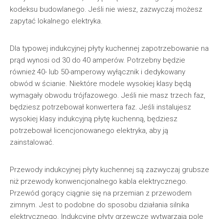
kodeksu budowlanego. Jeśli nie wiesz, zazwyczaj możesz
zapytać lokalnego elektryka.
Dla typowej indukcyjnej płyty kuchennej zapotrzebowanie na
prąd wynosi od 30 do 40 amperów. Potrzebny będzie
również 40- lub 50-amperowy wyłącznik i dedykowany
obwód w ścianie. Niektóre modele wysokiej klasy będą
wymagały obwodu trójfazowego. Jeśli nie masz trzech faz,
będziesz potrzebował konwertera faz. Jeśli instalujesz
wysokiej klasy indukcyjną płytę kuchenną, będziesz
potrzebował licencjonowanego elektryka, aby ją
zainstalować.
Przewody indukcyjnej płyty kuchennej są zazwyczaj grubsze
niż przewody konwencjonalnego kabla elektrycznego.
Przewód gorący ciągnie się na przemian z przewodem
zimnym. Jest to podobne do sposobu działania silnika
elektrycznego. Indukcyjne płyty grzewcze wytwarzają pole