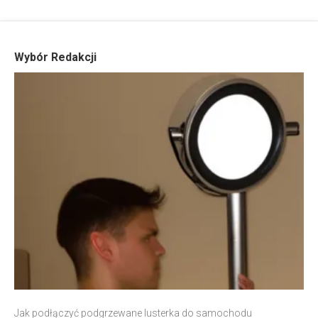
Wybór Redakcji
Jak podłączyć podgrzewane lusterka do samochodu