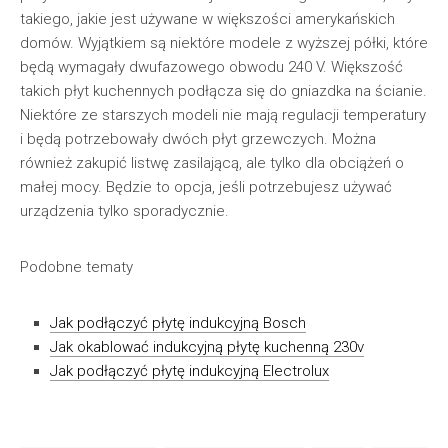
takiego, jakie jest używane w większości amerykańskich
domów. Wyjątkiem są niektóre modele z wyższej półki, które
będą wymagały dwufazowego obwodu 240 V. Większość
takich płyt kuchennych podłącza się do gniazdka na ścianie.
Niektóre ze starszych modeli nie mają regulacji temperatury
i będą potrzebowały dwóch płyt grzewczych. Można
również zakupić listwę zasilającą, ale tylko dla obciążeń o
małej mocy. Będzie to opcja, jeśli potrzebujesz używać
urządzenia tylko sporadycznie.
Podobne tematy
Jak podłączyć płytę indukcyjną Bosch
Jak okablować indukcyjną płytę kuchenną 230v
Jak podłączyć płytę indukcyjną Electrolux