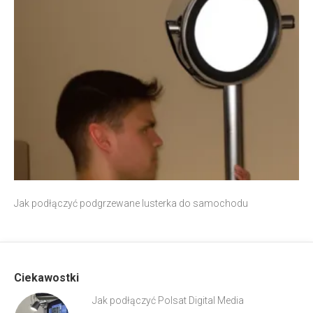
Jak podłączyć podgrzewane lusterka do samochodu
Ciekawostki
Jak podłączyć Polsat Digital Media