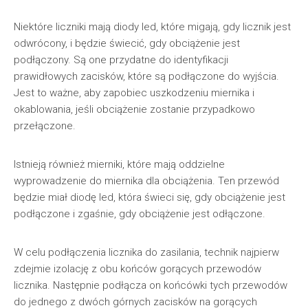
Niektóre liczniki mają diody led, które migają, gdy licznik jest
odwrócony, i będzie świecić, gdy obciążenie jest
podłączony. Są one przydatne do identyfikacji
prawidłowych zacisków, które są podłączone do wyjścia.
Jest to ważne, aby zapobiec uszkodzeniu miernika i
okablowania, jeśli obciążenie zostanie przypadkowo
przełączone.
Istnieją również mierniki, które mają oddzielne
wyprowadzenie do miernika dla obciążenia. Ten przewód
będzie miał diodę led, która świeci się, gdy obciążenie jest
podłączone i zgaśnie, gdy obciążenie jest odłączone.
W celu podłączenia licznika do zasilania, technik najpierw
zdejmie izolację z obu końców gorących przewodów
licznika. Następnie podłącza on końcówki tych przewodów
do jednego z dwóch górnych zacisków na gorących