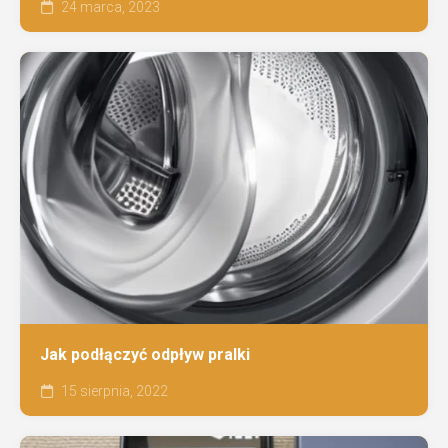
24 marca, 2023
Jak podłączyć odpływ pralki
15 sierpnia, 2022