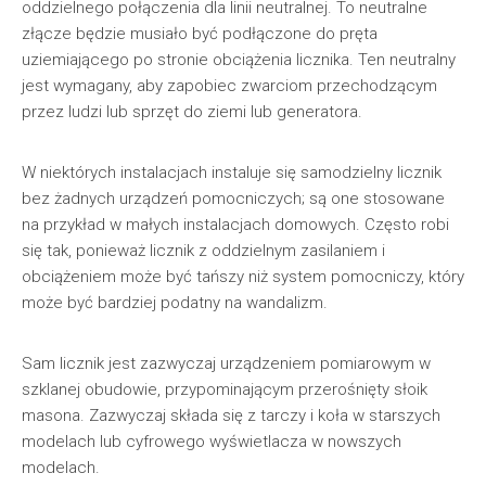
oddzielnego połączenia dla linii neutralnej. To neutralne
złącze będzie musiało być podłączone do pręta
uziemiającego po stronie obciążenia licznika. Ten neutralny
jest wymagany, aby zapobiec zwarciom przechodzącym
przez ludzi lub sprzęt do ziemi lub generatora.
W niektórych instalacjach instaluje się samodzielny licznik
bez żadnych urządzeń pomocniczych; są one stosowane
na przykład w małych instalacjach domowych. Często robi
się tak, ponieważ licznik z oddzielnym zasilaniem i
obciążeniem może być tańszy niż system pomocniczy, który
może być bardziej podatny na wandalizm.
Sam licznik jest zazwyczaj urządzeniem pomiarowym w
szklanej obudowie, przypominającym przerośnięty słoik
masona. Zazwyczaj składa się z tarczy i koła w starszych
modelach lub cyfrowego wyświetlacza w nowszych
modelach.