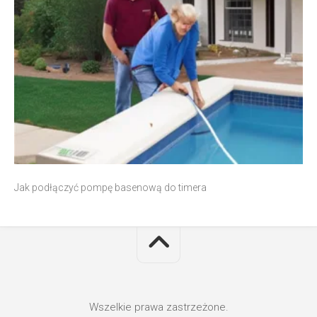
Jak podłączyć pompę basenową do timera
Wszelkie prawa zastrzeżone.