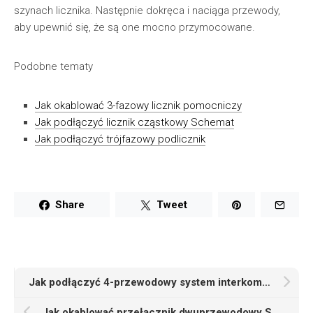
szynach licznika. Następnie dokręca i naciąga przewody,
aby upewnić się, że są one mocno przymocowane.
Podobne tematy
Jak okablować 3-fazowy licznik pomocniczy
Jak podłączyć licznik cząstkowy Schemat
Jak podłączyć trójfazowy podlicznik
Share
Tweet
Jak podłączyć 4-przewodowy system interkomowy
Jak okablować przełącznik dwuprzewodowy Schemat