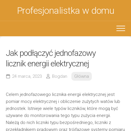
Skip
Profesjonalistka w domu
to
content
Jak podłączyć jednofazowy
licznik energii elektrycznej
24 marca, 2023
Bogdan
Główna
Celem jednofazowego licznika energii elektrycznej jest
pomiar mocy elektrycznej i obliczenie zużytych watów lub
jednostek. Istnieje wiele typów liczników, które mogą być
używane do monitorowania tego typu zużycia energii.
Należą do nich liczniki typu bezpośredniego, liczniki z
przekładnikiem prądowym oraz trójfazowe systemy pomiaru