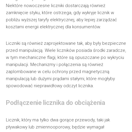
Niektóre nowoczesne liczniki dostarczają również
zamknięcie styku, które ostrzega, gdy wykryje licznik w
pobliżu wyższej taryfy elektrycznej, aby lepiej zarządzać
kosztami energii elektrycznej dla konsumentów.
Liczniki są również zaprojektowane tak, aby były bezpieczne
przed manipulacją. Wiele liczników posiada środki zaradcze,
w tym mechaniczne flagi, które są opuszczane po wykryciu
manipulacji. Mechanizmy i połączenia są również
zaplombowane w celu ochrony przed magnetyczną
manipulacją lub dużymi prądami stałymi, które mogłyby
spowodować nieprawidłowy odczyt licznika.
Podłączenie licznika do obciążenia
Licznik, który ma tylko dwa gorące przewody, taki jak
pływakowy lub zmiennooporowy, będzie wymagał