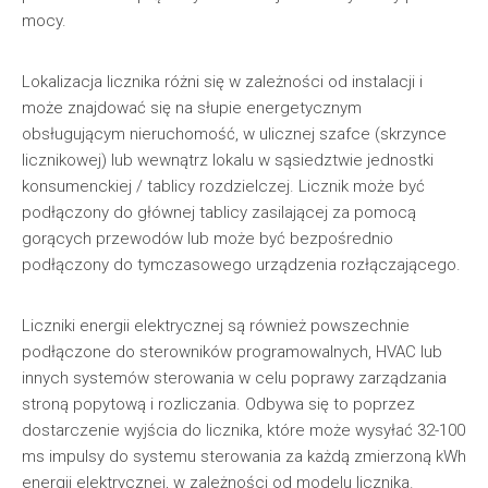
mocy.
Lokalizacja licznika różni się w zależności od instalacji i
może znajdować się na słupie energetycznym
obsługującym nieruchomość, w ulicznej szafce (skrzynce
licznikowej) lub wewnątrz lokalu w sąsiedztwie jednostki
konsumenckiej / tablicy rozdzielczej. Licznik może być
podłączony do głównej tablicy zasilającej za pomocą
gorących przewodów lub może być bezpośrednio
podłączony do tymczasowego urządzenia rozłączającego.
Liczniki energii elektrycznej są również powszechnie
podłączone do sterowników programowalnych, HVAC lub
innych systemów sterowania w celu poprawy zarządzania
stroną popytową i rozliczania. Odbywa się to poprzez
dostarczenie wyjścia do licznika, które może wysyłać 32-100
ms impulsy do systemu sterowania za każdą zmierzoną kWh
energii elektrycznej, w zależności od modelu licznika.